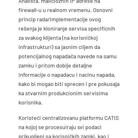
Analista, malicioznih IP adrese na
firewall-u u realnom vremenu. Osnovni
princip rada/implementacije ovog
rešenja je kloniranje servisa specificnih
za svakog klijenta (na korisničkoj
infrastrukturi) sa jasnim ciljem da
potencijalnog napadača navede na samu
zamku i pritom dobije detaljne
informacije o napadacu i nacinu napada,
kako bi mogao biti sprecen i pre pokusaja
ka stvarnim produkcionim servisima
korisnika.
Koristeći centralizovanu platformu CATIS
na kojoj se procesuiraju svi podaci
prikupljeni sa korisničkih zamki, kao i